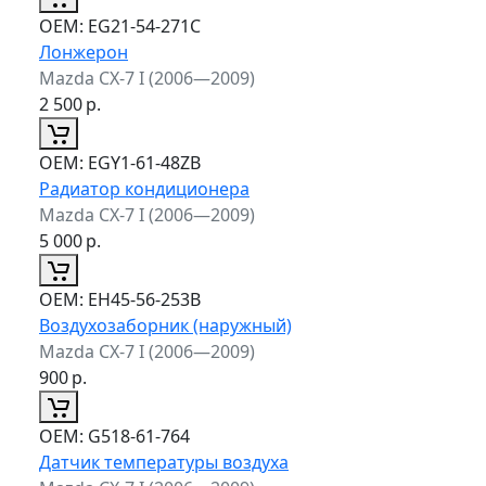
ОЕМ:
EG21-54-271C
Лонжерон
Mazda CX-7 I (2006—2009)
2 500
р.
ОЕМ:
EGY1-61-48ZB
Радиатор кондиционера
Mazda CX-7 I (2006—2009)
5 000
р.
ОЕМ:
EH45-56-253B
Воздухозаборник (наружный)
Mazda CX-7 I (2006—2009)
900
р.
ОЕМ:
G518-61-764
Датчик температуры воздуха