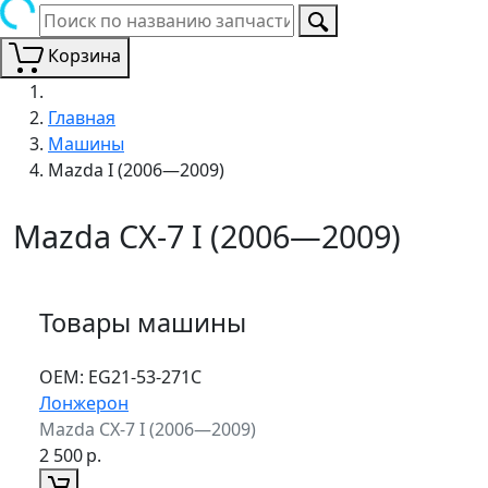
Корзина
Главная
Машины
Mazda I (2006—2009)
Mazda CX-7 I (2006—2009)
Товары машины
ОЕМ:
EG21-53-271C
Лонжерон
Mazda CX-7 I (2006—2009)
2 500
р.