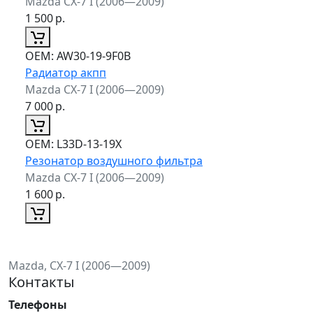
Mazda CX-7 I (2006—2009)
1 500
р.
ОЕМ:
AW30-19-9F0B
Радиатор акпп
Mazda CX-7 I (2006—2009)
7 000
р.
ОЕМ:
L33D-13-19X
Резонатор воздушного фильтра
Mazda CX-7 I (2006—2009)
1 600
р.
Mazda, CX-7 I (2006—2009)
Контакты
Телефоны