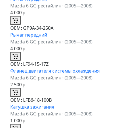
Mazda 6 GG рестайлинг (2005—2008)
4 000
р.
ОЕМ:
GP9A-34-250A
Рычаг передний
Mazda 6 GG рестайлинг (2005—2008)
4 000
р.
ОЕМ:
LF94-15-17Z
Фланец двигателя системы охлаждения
Mazda 6 GG рестайлинг (2005—2008)
2 500
р.
ОЕМ:
LFB6-18-100B
Катушка зажигания
Mazda 6 GG рестайлинг (2005—2008)
1 000
р.