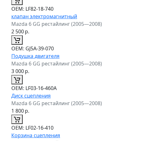
ОЕМ:
LF82-18-740
клапан электромагнитный
Mazda 6 GG рестайлинг (2005—2008)
2 500
р.
ОЕМ:
GJ5A-39-070
Подушка двигателя
Mazda 6 GG рестайлинг (2005—2008)
3 000
р.
ОЕМ:
LF03-16-460A
Диск сцепления
Mazda 6 GG рестайлинг (2005—2008)
1 800
р.
ОЕМ:
LF02-16-410
Корзина сцепления