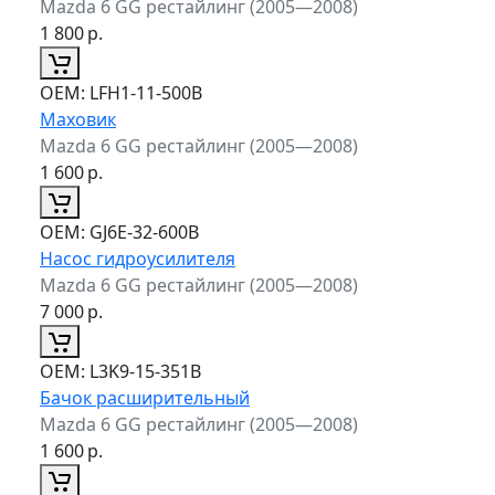
Mazda 6 GG рестайлинг (2005—2008)
1 800
р.
ОЕМ:
LFH1-11-500B
Маховик
Mazda 6 GG рестайлинг (2005—2008)
1 600
р.
ОЕМ:
GJ6E-32-600B
Насос гидроусилителя
Mazda 6 GG рестайлинг (2005—2008)
7 000
р.
ОЕМ:
L3K9-15-351B
Бачок расширительный
Mazda 6 GG рестайлинг (2005—2008)
1 600
р.