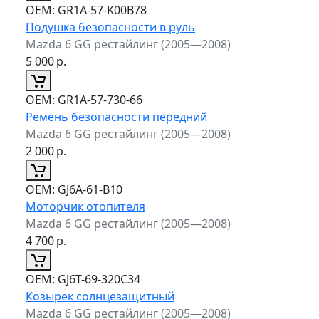
ОЕМ:
GR1A-57-K00B78
Подушка безопасности в руль
Mazda 6 GG рестайлинг (2005—2008)
5 000
р.
ОЕМ:
GR1A-57-730-66
Ремень безопасности передний
Mazda 6 GG рестайлинг (2005—2008)
2 000
р.
ОЕМ:
GJ6A-61-B10
Моторчик отопителя
Mazda 6 GG рестайлинг (2005—2008)
4 700
р.
ОЕМ:
GJ6T-69-320C34
Козырек солнцезащитный
Mazda 6 GG рестайлинг (2005—2008)