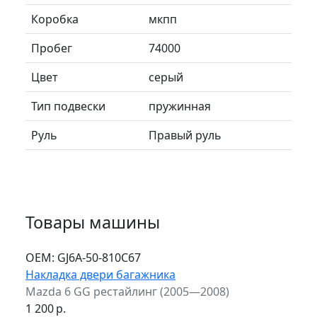
Коробка
мкпп
Пробег
74000
Цвет
серый
Тип подвески
пружинная
Руль
Правый руль
Товары машины
ОЕМ:
GJ6A-50-810C67
Накладка двери багажника
Mazda 6 GG рестайлинг (2005—2008)
1 200
р.