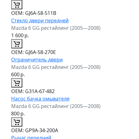
ОЕМ:
GJ6A-58-511B
Стекло двери передней
Mazda 6 GG рестайлинг (2005—2008)
1 600
р.
ОЕМ:
GJ6A-58-270E
Ограничитель двери
Mazda 6 GG рестайлинг (2005—2008)
600
р.
ОЕМ:
G31A-67-482
Насос бачка омывателя
Mazda 6 GG рестайлинг (2005—2008)
800
р.
ОЕМ:
GP9A-34-200A
Рычаг передний