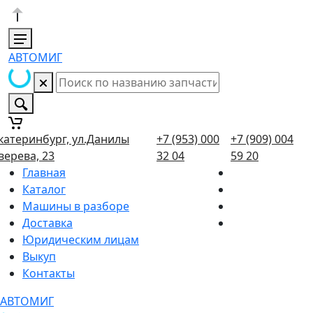
АВТОМИГ
катеринбург, ул.Данилы
+7 (953) 000
+7 (909) 004
верева, 23
32 04
59 20
Главная
Каталог
Машины в разборе
Доставка
Юридическим лицам
Выкуп
Контакты
АВТОМИГ