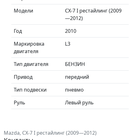
Модели
CX-7 I рестайлинг (2009
—2012)
Год
2010
Маркировка
L3
двигателя
Тип двигателя
БЕНЗИН
Привод
передний
Тип подвески
пневмо
Руль
Левый руль
Mazda, CX-7 I рестайлинг (2009—2012)