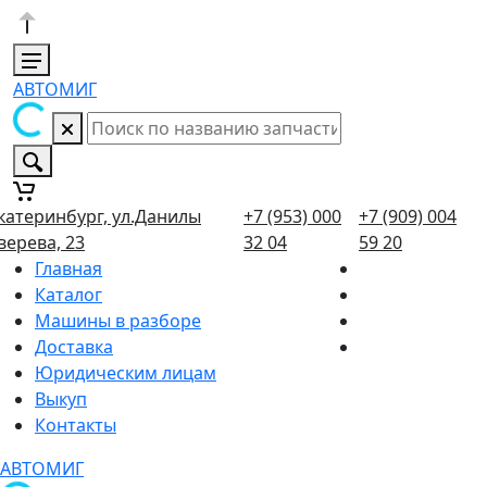
АВТОМИГ
катеринбург, ул.Данилы
+7 (953) 000
+7 (909) 004
верева, 23
32 04
59 20
Главная
Каталог
Машины в разборе
Доставка
Юридическим лицам
Выкуп
Контакты
АВТОМИГ