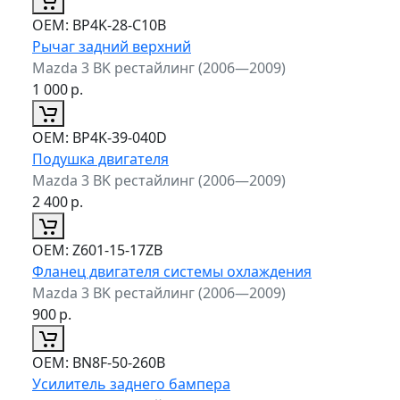
ОЕМ:
BP4K-28-C10B
Рычаг задний верхний
Mazda 3 BK рестайлинг (2006—2009)
1 000
р.
ОЕМ:
BP4K-39-040D
Подушка двигателя
Mazda 3 BK рестайлинг (2006—2009)
2 400
р.
ОЕМ:
Z601-15-17ZB
Фланец двигателя системы охлаждения
Mazda 3 BK рестайлинг (2006—2009)
900
р.
ОЕМ:
BN8F-50-260B
Усилитель заднего бампера