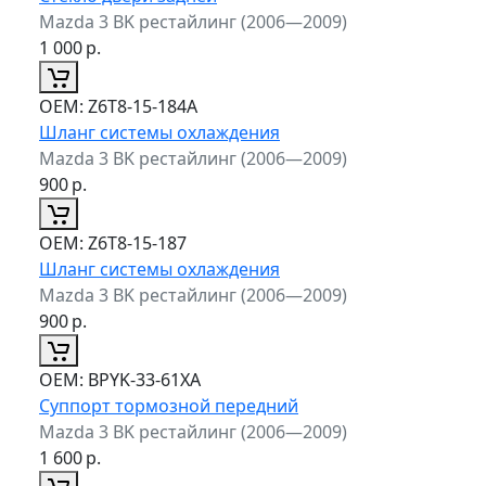
Mazda 3 BK рестайлинг (2006—2009)
1 000
р.
ОЕМ:
Z6T8-15-184A
Шланг системы охлаждения
Mazda 3 BK рестайлинг (2006—2009)
900
р.
ОЕМ:
Z6T8-15-187
Шланг системы охлаждения
Mazda 3 BK рестайлинг (2006—2009)
900
р.
ОЕМ:
BPYK-33-61XA
Суппорт тормозной передний
Mazda 3 BK рестайлинг (2006—2009)
1 600
р.