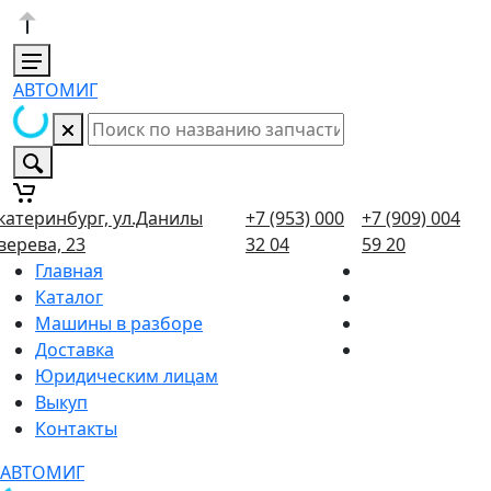
АВТОМИГ
катеринбург, ул.Данилы
+7 (953) 000
+7 (909) 004
верева, 23
32 04
59 20
Главная
Каталог
Машины в разборе
Доставка
Юридическим лицам
Выкуп
Контакты
АВТОМИГ