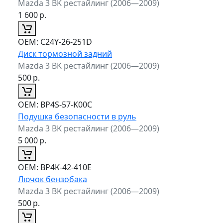
Mazda 3 BK рестайлинг (2006—2009)
1 600
р.
ОЕМ:
C24Y-26-251D
Диск тормозной задний
Mazda 3 BK рестайлинг (2006—2009)
500
р.
ОЕМ:
BP4S-57-K00C
Подушка безопасности в руль
Mazda 3 BK рестайлинг (2006—2009)
5 000
р.
ОЕМ:
BP4K-42-410E
Лючок бензобака
Mazda 3 BK рестайлинг (2006—2009)
500
р.