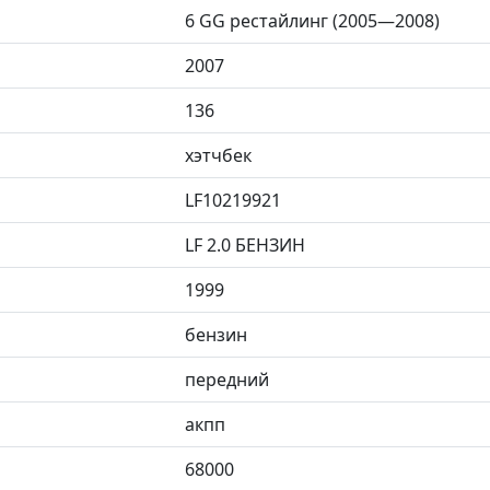
6 GG рестайлинг (2005—2008)
2007
136
хэтчбек
LF10219921
LF 2.0 БЕНЗИН
1999
бензин
передний
акпп
68000