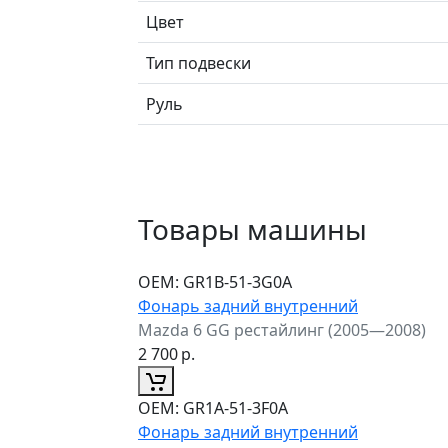
Цвет
Тип подвески
Руль
Товары машины
ОЕМ:
GR1B-51-3G0A
Фонарь задний внутренний
Mazda 6 GG рестайлинг (2005—2008)
2 700
р.
ОЕМ:
GR1A-51-3F0A
Фонарь задний внутренний