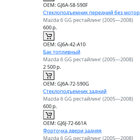
ОЕМ:
GJ6A-58-590F
Стеклоподъемник передний без мотор
Mazda 6 GG рестайлинг (2005—2008)
600
р.
ОЕМ:
GJ6A-42-A10
Бак топливный
Mazda 6 GG рестайлинг (2005—2008)
2 500
р.
ОЕМ:
GJ6A-72-590G
Стеклоподъемник задний
Mazda 6 GG рестайлинг (2005—2008)
600
р.
ОЕМ:
GJ6J-72-661A
Форточка двери задняя
Mazda 6 GG рестайлинг (2005—2008)