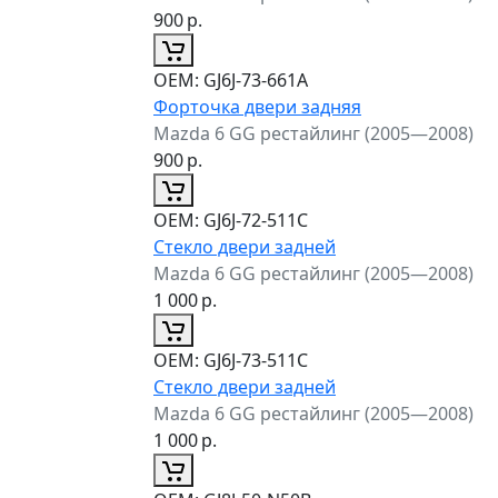
900
р.
ОЕМ:
GJ6J-73-661A
Форточка двери задняя
Mazda 6 GG рестайлинг (2005—2008)
900
р.
ОЕМ:
GJ6J-72-511C
Стекло двери задней
Mazda 6 GG рестайлинг (2005—2008)
1 000
р.
ОЕМ:
GJ6J-73-511C
Стекло двери задней
Mazda 6 GG рестайлинг (2005—2008)
1 000
р.