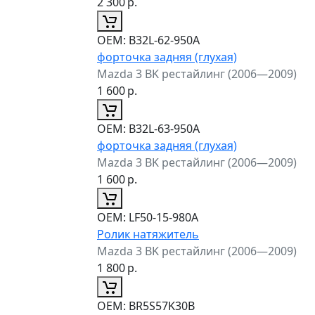
2 300
р.
ОЕМ:
B32L-62-950A
форточка задняя (глухая)
Mazda 3 BK рестайлинг (2006—2009)
1 600
р.
ОЕМ:
B32L-63-950A
форточка задняя (глухая)
Mazda 3 BK рестайлинг (2006—2009)
1 600
р.
ОЕМ:
LF50-15-980A
Ролик натяжитель
Mazda 3 BK рестайлинг (2006—2009)
1 800
р.
ОЕМ:
BR5S57K30B