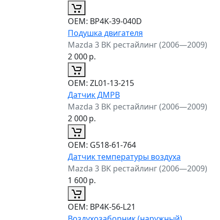
ОЕМ:
BP4K-39-040D
Подушка двигателя
Mazda 3 BK рестайлинг (2006—2009)
2 000
р.
ОЕМ:
ZL01-13-215
Датчик ДМРВ
Mazda 3 BK рестайлинг (2006—2009)
2 000
р.
ОЕМ:
G518-61-764
Датчик температуры воздуха
Mazda 3 BK рестайлинг (2006—2009)
1 600
р.
ОЕМ:
BP4K-56-L21
Воздухозаборник (наружный)