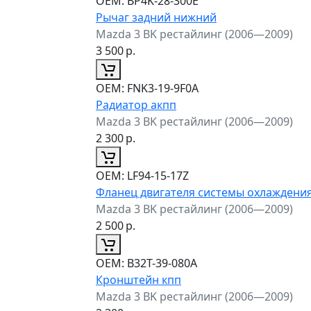
ОЕМ:
BP4K-28-300E
Рычаг задний нижний
Mazda 3 BK рестайлинг (2006—2009)
3 500
р.
ОЕМ:
FNK3-19-9F0A
Радиатор акпп
Mazda 3 BK рестайлинг (2006—2009)
2 300
р.
ОЕМ:
LF94-15-17Z
Фланец двигателя системы охлаждени
Mazda 3 BK рестайлинг (2006—2009)
2 500
р.
ОЕМ:
B32T-39-080A
Кронштейн кпп
Mazda 3 BK рестайлинг (2006—2009)