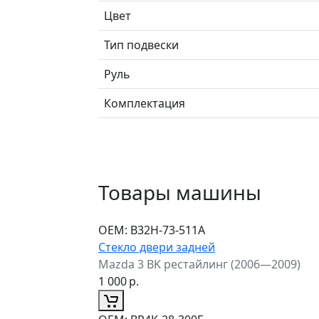
Цвет
Тип подвески
Руль
Комплектация
Товары машины
ОЕМ:
B32H-73-511A
Стекло двери задней
Mazda 3 BK рестайлинг (2006—2009)
1 000
р.