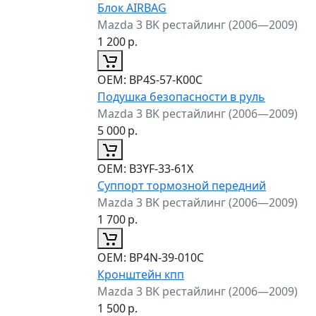
Блок AIRBAG
Mazda 3 BK рестайлинг (2006—2009)
1 200
р.
ОЕМ:
BP4S-57-K00C
Подушка безопасности в руль
Mazda 3 BK рестайлинг (2006—2009)
5 000
р.
ОЕМ:
B3YF-33-61X
Суппорт тормозной передний
Mazda 3 BK рестайлинг (2006—2009)
1 700
р.
ОЕМ:
BP4N-39-010C
Кронштейн кпп
Mazda 3 BK рестайлинг (2006—2009)
1 500
р.