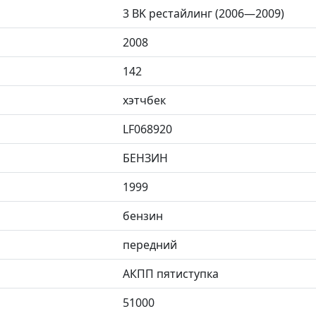
3 BK рестайлинг (2006—2009)
2008
142
хэтчбек
LF068920
БЕНЗИН
1999
бензин
передний
АКПП пятиступка
51000