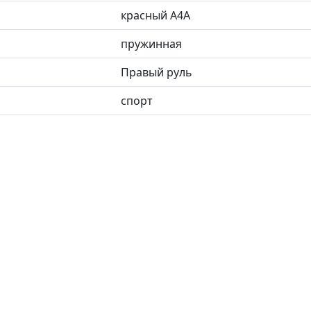
красный А4А
пружинная
Правый руль
спорт