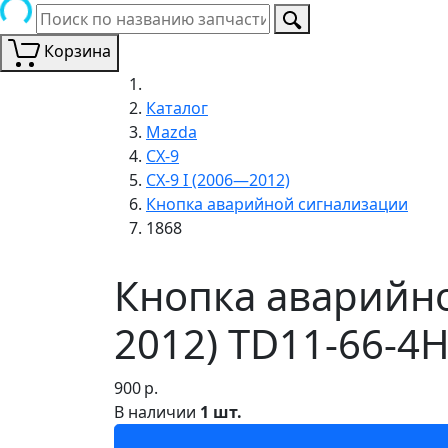
Корзина
Каталог
Mazda
CX-9
CX-9 I (2006—2012)
Кнопка аварийной сигнализации
1868
Кнопка аварийно
2012) TD11-66-4H
900
р.
В наличии
1 шт.