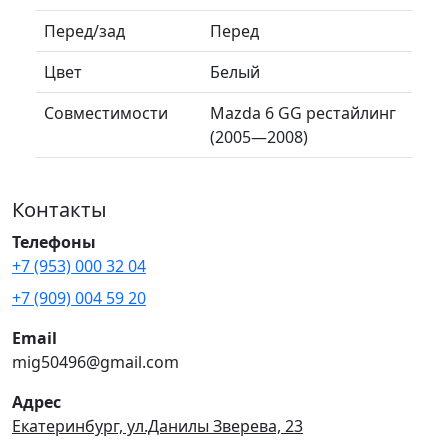
Перед/зад
Перед
Цвет
Белый
Совместимости
Mazda 6 GG рестайлинг
(2005—2008)
Контакты
Телефоны
+7 (953) 000 32 04
+7 (909) 004 59 20
Email
mig50496@gmail.com
Адрес
Екатеринбург, ул.Данилы Зверева, 23