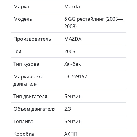
Марка
Mazda
Модель
6 GG рестайлинг (2005—
2008)
Производитель
MAZDA
Год
2005
Тип кузова
Хэчбек
Маркировка
L3 769157
двигателя
Тип двигателя
Бензин
Объем двигателя
2.3
Топливо
Бензин
Коробка
АКПП